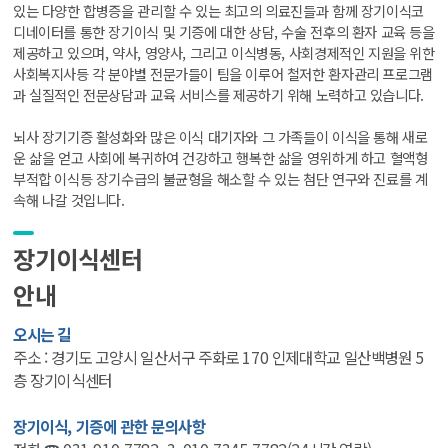
있는 다양한 합병증을 관리할 수 있는 최고의 의료진들과 함께 장기이식코
디네이터를 통한 장기이식 및 기증에 대한 상담, 수술 전후의 환자 교육 등을
제공하고 있으며, 약사, 영양사, 그리고 이식병동, 사회경제적인 지원을 위한
사회복지사등 각 분야별 전문가들이 팀을 이루어 철저한 환자관리 프로그램
과 실질적인 전문상담과 교육 서비스를 제공하기 위해 노력하고 있습니다.
뇌사 장기기증 활성화와 많은 이식 대기자와 그 가족들이 이식을 통해 새로
운 삶을 얻고 사회에 복귀하여 건강하고 행복한 삶을 영위하게 하고 혈액형
부적합 이식등 장기수급의 불균형을 해소할 수 있는 첨단 연구와 진료를 계
속해 나갈 것입니다.
장기이식센터
안내
오시는 길
주소 : 경기도 고양시 일산서구 주화로 170 인제대학교 일산백병원 5
층 장기이식센터
장기이식, 기증에 관한 문의사항