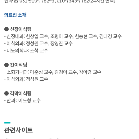
전화 ☎ 031-910-7782~3, 010-7345-7782(24시간 연락)
의료진 소개
● 신장이식팀
- 신장내과: 한상엽 교수, 조형아 교수, 한승현 교수, 김태경 교수
- 이식외과: 정성원 교수, 장영진 교수
- 비뇨의학과: 조석 교수
● 간이식팀
- 소화기내과: 이준성 교수, 김경아 교수, 김아령 교수
- 이식외과: 정성원 교수
● 각막이식팀
- 안과 : 이도형 교수
관련사이트