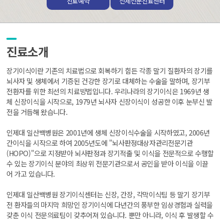
진료예약
전체전문진료센터
진료소개
장기이식이란 기존의 치료법으로 회복하기 힘든 각종 말기 질환자의 장기를
뇌사자 및 생체에서 기증된 건강한 장기로 대체하는 수술을 말하며, 장기부
전환자를 위한 최선의 치료방법입니다. 우리나라의 장기이식은 1969년 생
체 신장이식을 시작으로, 1979년 뇌사자 신장이식이 성공한 이후 눈부신 발
전을 거듭해 왔습니다.
인제대 일산백병원은 2001년에 생체 신장이식수술을 시작하였고, 2006년
간이식을 시작으로 하여 2005년도에 "뇌사판정대상자관리전문기관
(HOPO)"으로 지정받아 뇌사판정과 장기적출 및 이식을 전문적으로 수행할
수 있는 장기이식 분야의 최상위 전문기관으로서 공인을 받아 이식을 이끌
어 가고 있습니다.
인제대 일산백병원 장기이식센터는 신장, 간장, 각막이식팀 등 말기 장기부
전 환자들의 마지막 희망인 장기이식에 다년간의 풍부한 임상경험과 실력을
갖춘 이식 전문의료팀이 갖추어져 있습니다. 뿐만 아니라, 이식 후 발생할 수