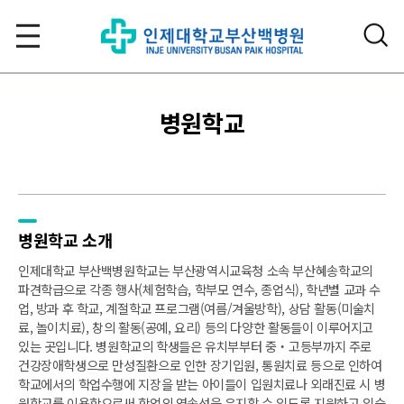
병원학교
병원학교 소개
인제대학교 부산백병원학교는 부산광역시교육청 소속 부산혜송학교의
파견학급으로 각종 행사(체험학습, 학부모 연수, 종업식), 학년별 교과 수
업, 방과 후 학교, 계절학교 프로그램(여름/겨울방학), 상담 활동(미술치
료, 놀이치료), 창의 활동(공예, 요리) 등의 다양한 활동들이 이루어지고
있는 곳입니다. 병원학교의 학생들은 유치부부터 중‧고등부까지 주로
건강장애학생으로 만성질환으로 인한 장기입원, 통원치료 등으로 인하여
학교에서의 학업수행에 지장을 받는 아이들이 입원치료나 외래진료 시 병
원학교를 이용함으로써 학업의 연속성을 유지할 수 있도록 지원하고 있습