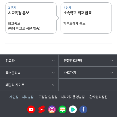
3 단계
4 단계
시교육청 통보
소속학교 퇴교 완료
퇴교통보
학부모에게 통보
(해당 학교로 공문 발송)
진료과
전문진료센터
바로가기
특수클리닉
패밀리 사이트
개인정보처리방침
고정형 영상정보처리기기운영방침
환자권리장전