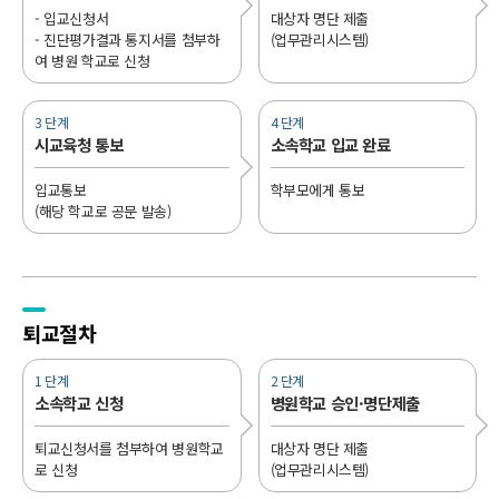
- 입교신청서
대상자 명단 제출
- 진단평가결과 통지서를 첨부하
(업무관리시스템)
여 병원 학교로 신청
3 단계
4 단계
시교육청 통보
소속학교 입교 완료
입교통보
학부모에게 통보
(해당 학교로 공문 발송)
퇴교절차
1 단계
2 단계
소속학교 신청
병원학교 승인·명단제출
퇴교신청서를 첨부하여 병원학교
대상자 명단 제출
로 신청
(업무관리시스템)